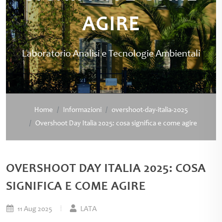
AGIRE
Laboratorio Analisi e Tecnologie Ambientali
Home
Informazioni
overshoot-day-italia-2025
Overshoot Day Italia 2025: cosa significa e come agire
OVERSHOOT DAY ITALIA 2025: COSA
SIGNIFICA E COME AGIRE
11 Aug 2025
LATA