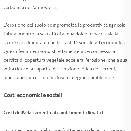
carbonica nell'atmosfera.
L'erosione del suolo compromette la produttività agricola
futura, mentre la scarsità di acqua dolce minaccia sia la
sicurezza alimentare che la stabilità sociale ed economica.
Questi fenomeni sono strettamente interconnessi: la
perdita di copertura vegetale accelera l'erosione, che a sua
volta riduce la capacità di ritenzione idrica dei terreni,
innescando un circolo vizioso di degrado ambientale.
Costi economici e sociali
Costi dell'adattamento ai cambiamenti climatici
I costi economici del sovrasfruttamento delle risorse sono