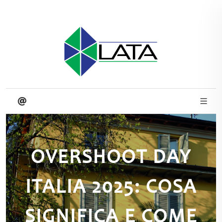
OVERSHOOT DAY
ITALIA 2025: COSA
SIGNIFICA E COME